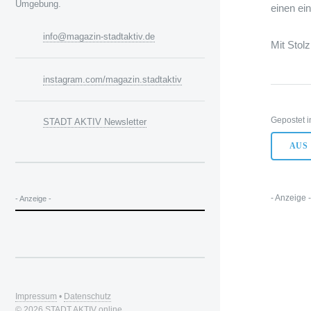
Umgebung.
einen ei
info@magazin-stadtaktiv.de
Mit Stol
instagram.com/magazin.stadtaktiv
Gepostet i
STADT AKTIV Newsletter
AUS
- Anzeige 
- Anzeige -
Impressum
•
Datenschutz
© 2026
STADT AKTIV online