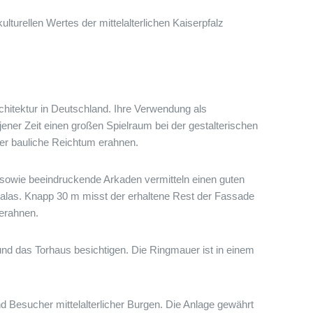
turellen Wertes der mittelalterlichen Kaiserpfalz
chitektur in Deutschland. Ihre Verwendung als
er Zeit einen großen Spielraum bei der gestalterischen
er bauliche Reichtum erahnen.
 sowie beeindruckende Arkaden vermitteln einen guten
las. Knapp 30 m misst der erhaltene Rest der Fassade
erahnen.
nd das Torhaus besichtigen. Die Ringmauer ist in einem
d Besucher mittelalterlicher Burgen. Die Anlage gewährt