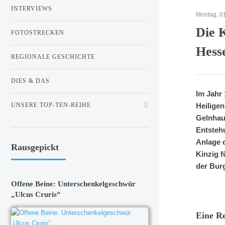
INTERVIEWS
Montag, 0
Die K
FOTOSTRECKEN
Hess
REGIONALE GESCHICHTE
DIES & DAS
Im Jahr 
UNSERE TOP-TEN-REIHE
Heiligen
Gelnhau
Entsteh
Anlage 
Rausgepickt
Kinzig 
der Burg
Offene Beine: Unterschenkelgeschwür
„Ulcus Cruris“
Eine Re