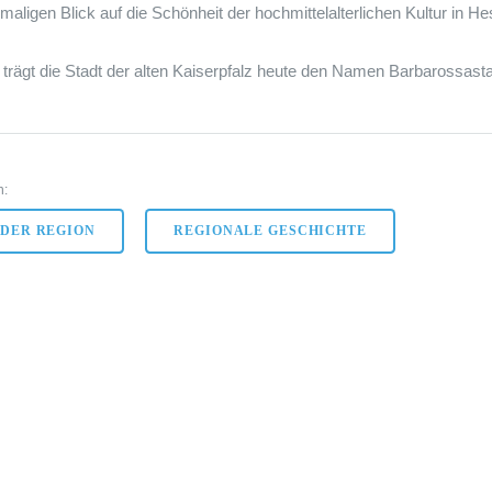
nmaligen Blick auf die Schönheit der hochmittelalterlichen Kultur in H
z trägt die Stadt der alten Kaiserpfalz heute den Namen Barbarossas
n:
 DER REGION
REGIONALE GESCHICHTE
-