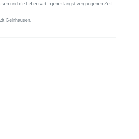
essen und die Lebensart in jener längst vergangenen Zeit.
tadt Gelnhausen.