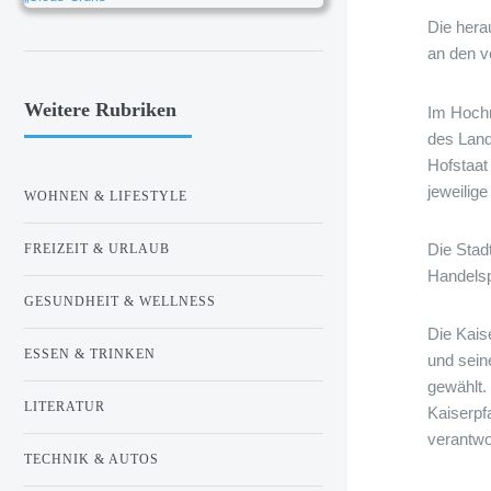
Die hera
an den v
Weitere Rubriken
Im Hochm
des Land
Hofstaat
jeweilige
WOHNEN & LIFESTYLE
Die Stad
FREIZEIT & URLAUB
Handelsp
GESUNDHEIT & WELLNESS
Die Kais
ESSEN & TRINKEN
und sein
gewählt.
LITERATUR
Kaiserpf
verantwo
TECHNIK & AUTOS