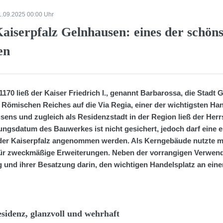
1.09.2025 00:00 Uhr
aiserpfalz Gelnhausen: eines der schöns
en
1170 ließ der Kaiser Friedrich I., genannt Barbarossa, die Stadt
 Römischen Reiches auf die Via Regia, einer der wichtigsten Ha
sens und zugleich als Residenzstadt in der Region ließ der Her
ungsdatum des Bauwerkes ist nicht gesichert, jedoch darf eine
der Kaiserpfalz angenommen werden. Als Kerngebäude nutzte m
für zweckmäßige Erweiterungen. Neben der vorrangigen Verwendu
 und ihrer Besatzung darin, den wichtigen Handelsplatz an eine
sidenz, glanzvoll und wehrhaft