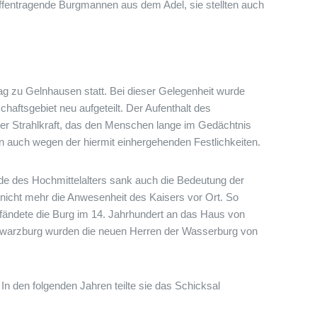
fentragende Burgmannen aus dem Adel, sie stellten auch
tag zu Gelnhausen statt. Bei dieser Gelegenheit wurde
haftsgebiet neu aufgeteilt. Der Aufenthalt des
cher Strahlkraft, das den Menschen lange im Gedächtnis
n auch wegen der hiermit einhergehenden Festlichkeiten.
nde des Hochmittelalters sank auch die Bedeutung der
nicht mehr die Anwesenheit des Kaisers vor Ort. So
fändete die Burg im 14. Jahrhundert an das Haus von
Schwarzburg wurden die neuen Herren der Wasserburg von
In den folgenden Jahren teilte sie das Schicksal