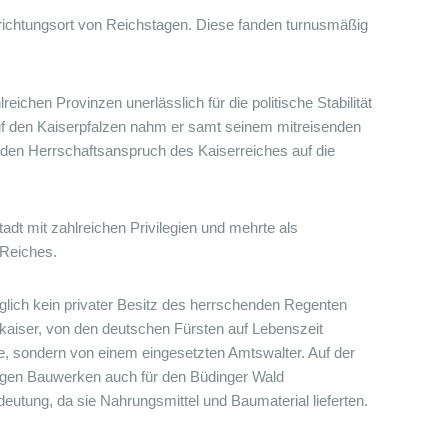
srichtungsort von Reichstagen. Diese fanden turnusmäßig
ichen Provinzen unerlässlich für die politische Stabilität
uf den Kaiserpfalzen nahm er samt seinem mitreisenden
zt den Herrschaftsanspruch des Kaiserreiches auf die
adt mit zahlreichen Privilegien und mehrte als
 Reiches.
lich kein privater Besitz des herrschenden Regenten
kaiser, von den deutschen Fürsten auf Lebenszeit
ie, sondern von einem eingesetzten Amtswalter. Auf der
rigen Bauwerken auch für den Büdinger Wald
deutung, da sie Nahrungsmittel und Baumaterial lieferten.