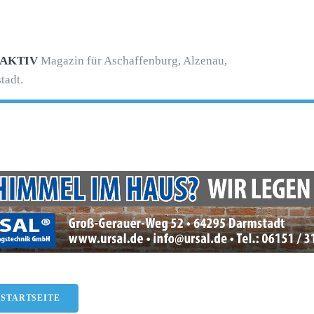
 AKTIV
Magazin für Aschaffenburg, Alzenau,
tadt.
-
 STARTSEITE