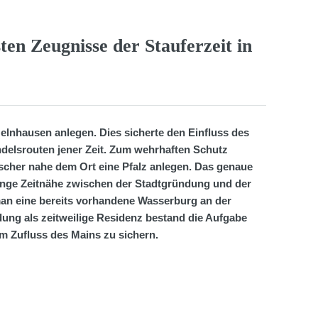
ten Zeugnisse der Stauferzeit in
 Gelnhausen anlegen. Dies sicherte den Einfluss des
ndelsrouten jener Zeit. Zum wehrhaften Schutz
rscher nahe dem Ort eine Pfalz anlegen. Das genaue
 enge Zeitnähe zwischen der Stadtgründung und der
an eine bereits vorhandene Wasserburg an der
ng als zeitweilige Residenz bestand die Aufgabe
m Zufluss des Mains zu sichern.