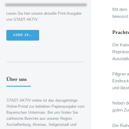
Mit dem 
Lesen Sie hier unsere aktuelle Print-Ausgabe
bewusst 
von STADT AKTIV.
Prachtv
GEHE ZU...
Die Kais
Repräsen
Ausstatt
Filigran
Über uns
Eindruck
und läss
STADT AKTIV online
ist das dazugehörige
Neben de
Online-Portal zur beliebten Papierausgabe vom
guten Zu
Bayerischen Untermain. Bei uns finden Sie
zahlreiche Berichte aus unserer Region
Aschaffenburg, Alzenau, Seligenstadt und
Die Ruin