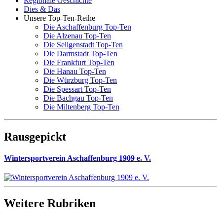
Regionale Geschichte
Dies & Das
Unsere Top-Ten-Reihe
Die Aschaffenburg Top-Ten
Die Alzenau Top-Ten
Die Seligenstadt Top-Ten
Die Darmstadt Top-Ten
Die Frankfurt Top-Ten
Die Hanau Top-Ten
Die Würzburg Top-Ten
Die Spessart Top-Ten
Die Bachgau Top-Ten
Die Miltenberg Top-Ten
Rausgepickt
Wintersportverein Aschaffenburg 1909 e. V.
Weitere Rubriken