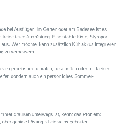
ade bei Ausflügen, im Garten oder am Badesee ist es
 keine teure Ausrüstung. Eine stabile Kiste, Styropor
on aus. Wer möchte, kann zusätzlich Kühlakkus integrieren
ung zu verbessern.
en sie gemeinsam bemalen, beschriften oder mit kleinen
 Helfer, sondern auch ein persönliches Sommer-
ommer draußen unterwegs ist, kennt das Problem:
e, aber geniale Lösung ist ein selbstgebauter