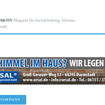
 AKTIV
Magazin für Aschaffenburg, Alzenau,
tadt.
-
 STARTSEITE