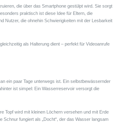
ruieren, die über das Smartphone gestülpt wird. Sie sorgt
esonders praktisch ist diese Idee für Eltern, die
 Nutzer, die ohnehin Schwierigkeiten mit der Lesbarkeit
leichzeitig als Halterung dient – perfekt für Videoanrufe
 ein paar Tage unterwegs ist. Ein selbstbewässernder
ahinter ist simpel: Ein Wasserreservoir versorgt die
re Topf wird mit kleinen Löchern versehen und mit Erde
ine Schnur fungiert als „Docht“, der das Wasser langsam