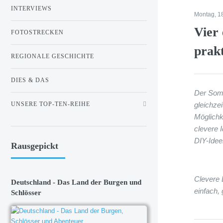
INTERVIEWS
Montag, 1
Vier
FOTOSTRECKEN
prak
REGIONALE GESCHICHTE
DIES & DAS
Der Somm
UNSERE TOP-TEN-REIHE
gleichze
Möglichk
clevere I
DIY-Idee
Rausgepickt
Clevere 
Deutschland - Das Land der Burgen und
einfach,
Schlösser