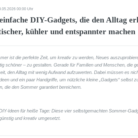
8.05.2026 00:00 Uhr
 einfache DIY-Gadgets, die den Alltag e
tischer, kühler und entspannter machen
er ist die perfekte Zeit, um kreativ zu werden, Neues auszuprobier
itig schöner – zu gestalten. Gerade für Familien und Menschen, die ge
eit, den Alltag mit wenig Aufwand aufzuwerten. Dabei müssen es nic
deen und ein paar Handgriffe, um nützliche kleine „Gadgets“ selbst zu 
n, die den Sommer garantiert bereichern.
DIY-Ideen für heiße Tage: Diese vier selbstgemachten Sommer-Gadge
 günstig und kreativ umgesetzt.