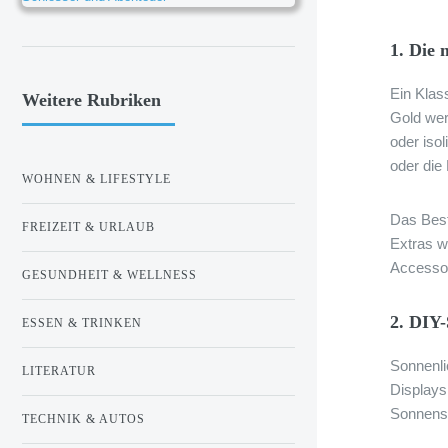
1. Die 
Ein Klas
Weitere Rubriken
Gold wer
oder iso
oder die
WOHNEN & LIFESTYLE
Das Best
FREIZEIT & URLAUB
Extras w
Accessoi
GESUNDHEIT & WELLNESS
2. DIY
ESSEN & TRINKEN
Sonnenli
LITERATUR
Displays 
Sonnens
TECHNIK & AUTOS