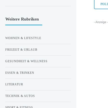
POL
Weitere Rubriken
- Anzeige 
WOHNEN & LIFESTYLE
FREIZEIT & URLAUB
GESUNDHEIT & WELLNESS
ESSEN & TRINKEN
LITERATUR
TECHNIK & AUTOS
SPORT & FITNESS