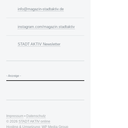
info@magazin-stadtaktiv.de
instagram.com/magazin.stadtaktiv
STADT AKTIV Newsletter
- Anzeige -
Impressum
•
Datenschutz
© 2026
STADT AKTIV online
Hosting & Umsetzung:
WP Media Group