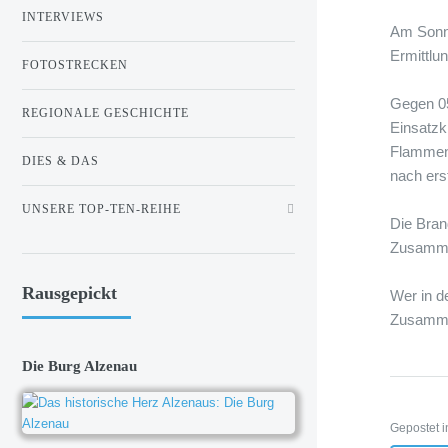
INTERVIEWS
Am Sonnt
Ermittl
FOTOSTRECKEN
Gegen 05
REGIONALE GESCHICHTE
Einsatzk
Flammen.
DIES & DAS
nach ers
UNSERE TOP-TEN-REIHE
Die Bran
Zusamme
Rausgepickt
Wer in d
Zusammen
Die Burg Alzenau
Gepostet i