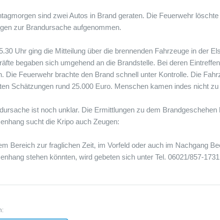
agmorgen sind zwei Autos in Brand geraten. Die Feuerwehr löschte d
ungen zur Brandursache aufgenommen.
.30 Uhr ging die Mitteilung über die brennenden Fahrzeuge in der Els
räfte begaben sich umgehend an die Brandstelle. Bei deren Eintreffen
 Die Feuerwehr brachte den Brand schnell unter Kontrolle. Die Fa
ten Schätzungen rund 25.000 Euro. Menschen kamen indes nicht zu
dursache ist noch unklar. Die Ermittlungen zu dem Brandgeschehen 
nhang sucht die Kripo auch Zeugen:
em Bereich zur fraglichen Zeit, im Vorfeld oder auch im Nachgang B
hang stehen könnten, wird gebeten sich unter Tel. 06021/857-1731
n: