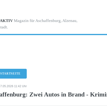
 AKTIV
Magazin für Aschaffenburg, Alzenau,
tadt.
-
 STARTSEITE
17.05.2026 11:42 Uhr
ffenburg: Zwei Autos in Brand - Krimin