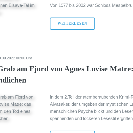
Von 1977 bis 2002 war Schloss Mespelbrunn
WEITERLESEN
9.09.2022 00:00 Uhr
Grab am Fjord von Agnes Lovise Matre: 
ndlichen
In dem 2.Teil der atemberaubenden Krimi-
Alvasaker, der umgeben der mystischen La
menschlichen Psyche blickt und den Leser 
spannenden und lockeren Lesestil ergriffen 