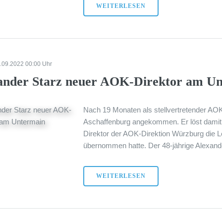
WEITERLESEN
6.09.2022 00:00 Uhr
ander Starz neuer AOK-Direktor am U
Nach 19 Monaten als stellvertretender AOK-
Aschaffenburg angekommen. Er löst damit A
Direktor der AOK-Direktion Würzburg die 
übernommen hatte. Der 48-jährige Alexande
WEITERLESEN