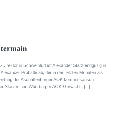
ntermain
Direktor in Schweinfurt ist Alexander Starz endgültig in
lexander Pröbstle ab, der in den letzten Monaten als
Lei-tung der Aschaffenburger AOK kommissarisch
r Starz ist ein Würzburger AOK-Gewächs: [...]