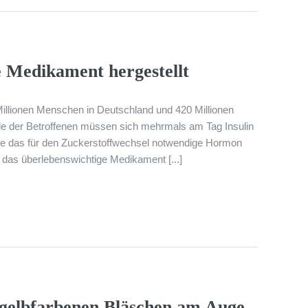
e Medikament hergestellt
 Millionen Menschen in Deutschland und 420 Millionen
le der Betroffenen müssen sich mehrmals am Tag Insulin
üse das für den Zuckerstoffwechsel notwendige Hormon
d das überlebenswichtige Medikament [...]
gelbfarbenen Bläschen am Auge