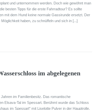
geplant und unternommen werden. Doch wie gewöhnt man
e besten Tipps für die erste Fahrradtour? Es sollte
en mit dem Hund keine normale Gassirunde ersetzt. Der
Möglichkeit haben, zu schnüffeln und sich in [...]
Wasserschloss im abgelegenen
 Jahren im Familienbesitz. Das romantische
en Elsava-Tal im Spessart. Berühmt wurde das Schloss
haus im Spessart“ mit Liselotte Pulver in der Hauptrolle.