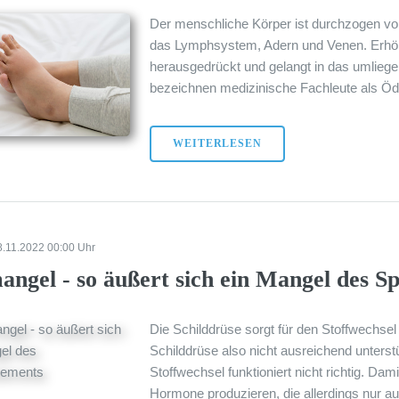
Der menschliche Körper ist durchzogen v
das Lymphsystem, Adern und Venen. Erhöht
herausgedrückt und gelangt in das umlie
bezeichnen medizinische Fachleute als Öd
WEITERLESEN
8.11.2022 00:00 Uhr
angel - so äußert sich ein Mangel des S
Die Schilddrüse sorgt für den Stoffwechs
Schilddrüse also nicht ausreichend unterst
Stoffwechsel funktioniert nicht richtig. Da
Hormone produzieren, die allerdings nur au