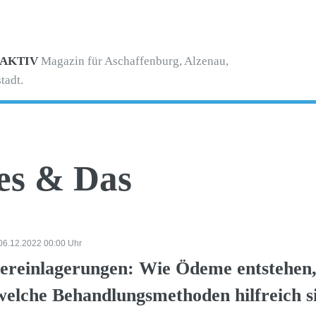
 AKTIV
Magazin für Aschaffenburg, Alzenau,
tadt.
es & Das
 06.12.2022 00:00 Uhr
ereinlagerungen: Wie Ödeme entstehen,
welche Behandlungsmethoden hilfreich s