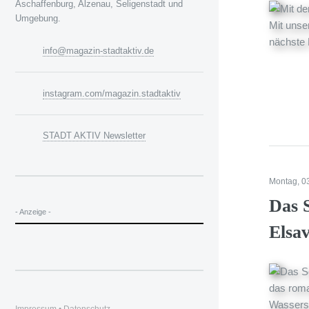
Aschaffenburg, Alzenau, Seligenstadt und
Umgebung.
info@magazin-stadtaktiv.de
instagram.com/magazin.stadtaktiv
STADT AKTIV Newsletter
Montag, 0
Das 
- Anzeige -
Elsav
Impressum
•
Datenschutz