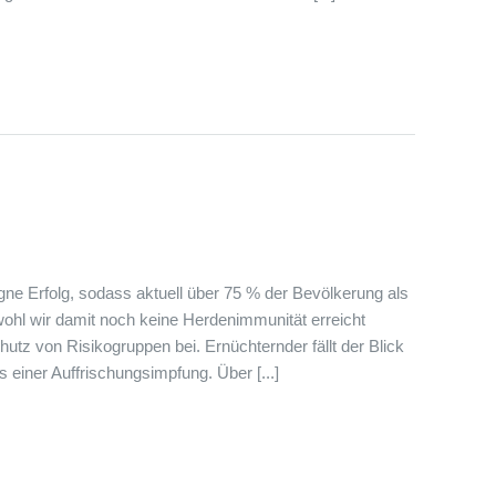
gne Erfolg, sodass aktuell über 75 % der Bevölkerung als
wohl wir damit noch keine Herdenimmunität erreicht
utz von Risikogruppen bei. Ernüchternder fällt der Blick
 einer Auffrischungsimpfung. Über [...]