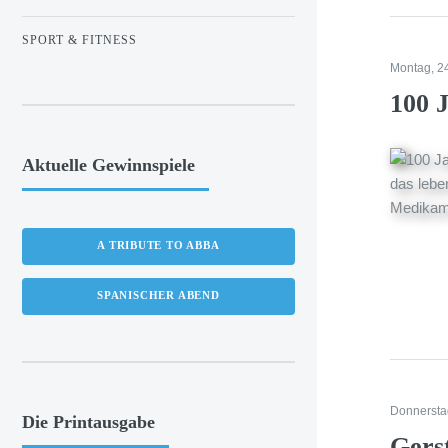
SPORT & FITNESS
Montag, 2
100 J
Aktuelle Gewinnspiele
A TRIBUTE TO ABBA
SPANISCHER ABEND
Donnersta
Die Printausgabe
Gers