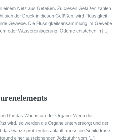
on einem Netz aus Gefäßen. Zu diesen Gefäßen zählen
 sich der Druck in diesen Gefäßen, wird Flüssigkeit
gende Gewebe. Die Flüssigkeitsansammlung im Gewebe
em oder Wassereinlagerung. Ödeme entstehen in [...]
purenelements
el und für das Wachstum der Organe. Wenn die
ützt wird, so werden die Organe unterversorgt und der
mit das Ganze problemlos abläuft, muss die Schilddrüse
fgrund einer ausreichenden Jodzufuhr vom [...]