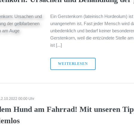
Ein Gerstenkorn (lateinisch Hordeolum) is
unangenehm ist. Fast jeder Mensch wird da
unbedenklich und bedarf keiner besonde
Gerstenkorn, weil die entzündete Stelle am
ist [...]
WEITERLESEN
12.10.2022 00:00 Uhr
dem Hund am Fahrrad! Mit unseren Tipps
lemlos