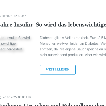
4.10.2022 00:00 Uhr
ahre Insulin: So wird das lebenswichtig
Diabetes gilt als Volkskrankheit. Etwa 8,5
Menschen weltweit leiden an Diabetes. Vie
spritzen, da ihre eigene Bauchspeicheldr
nicht ausreichend produziert. Aber wie wir
WEITERLESEN
g, 20.10.2022 00:00 Uhr
tenkorn: Ursachen und Behandlung der 