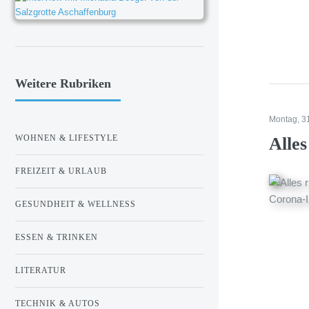
Weitere Rubriken
Montag, 3
WOHNEN & LIFESTYLE
Alle
FREIZEIT & URLAUB
GESUNDHEIT & WELLNESS
ESSEN & TRINKEN
LITERATUR
TECHNIK & AUTOS