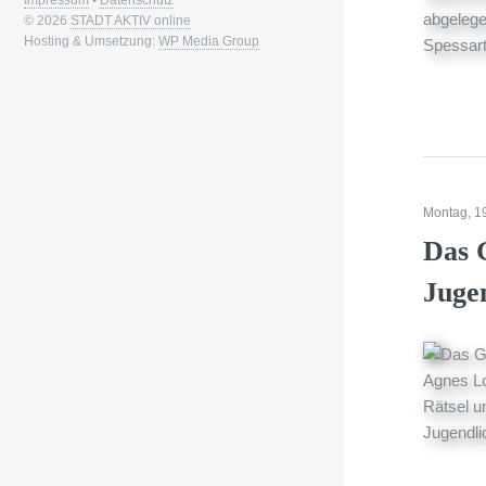
© 2026
STADT AKTIV online
Hosting & Umsetzung:
WP Media Group
Montag, 1
Das 
Juge